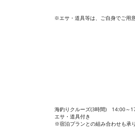
​※エサ・道具等は、ご自身でご用
海釣りクルーズ(3時間) 14:00～17
エサ・道具付き
​※宿泊プランとの組み合わせも承