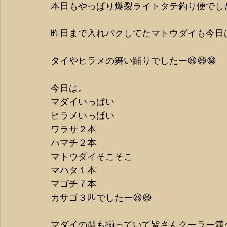
本日もやっぱり爆裂ライトタテ釣り便でした
昨日まで入れパクしてたマトウダイも今日は
タイやヒラメの舞い踊りでしたー😆😆😁
今日は。
マダイいっぱい
ヒラメいっぱい
ワラサ２本
ハマチ２本
マトウダイそこそこ
マハタ１本
マゴチ７本
カサゴ３匹でしたー😆😆
マダイの型も揃っていて皆さんクーラー満タ