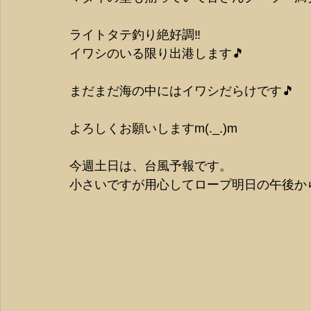
ライトタテ釣り絶好調‼️
イワシのいる限り出港します🎵
まだまだ海の中にはイワシだらけです🎵
よろしくお願いしますm(._.)m
今週土日は、台風予報です。
小さいですが用心してロープ明日の午後から縛