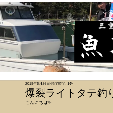
ふぐ
​三
魚
2019年6月26日
読了時間: 1分
爆裂ライトタテ釣
こんにちは✨