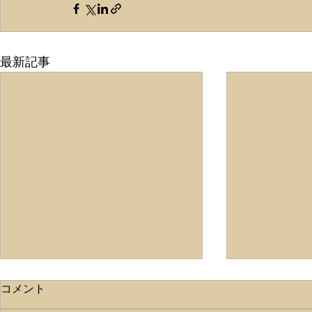
最新記事
ライトタテ
コメント
こんにちは✨