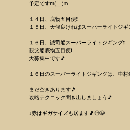
予定ですm(__)m
１４日、底物五目便❗️
１５日、天候良ければスーパーライトジギン
１６日、誠司船スーパーライトジギング❗️
親父船底物五目便❗️
大募集中です🎵
１６日のスーパーライトジギングは、中村
まだ空きあります🎵
攻略テクニック聞き出しましょう🎵
↓赤はギガサイズも居ます🎵😊😆