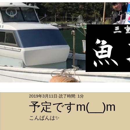
ふぐ
​三
魚
2019年3月11日
読了時間: 1分
予定ですm(__)m
こんばんは✨