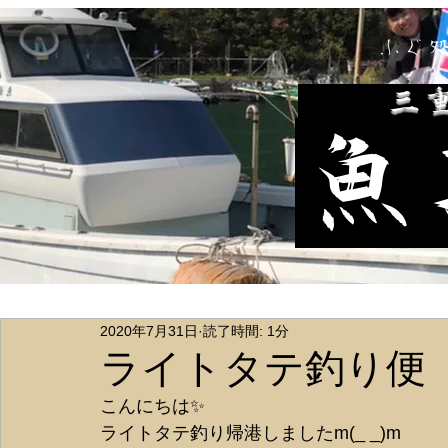
ふぐ
​三
魚
2020年7月31日
読了時間: 1分
ライトタテ釣り便
こんにちは✨
ライトタテ釣り帰港しましたm(_ _)m