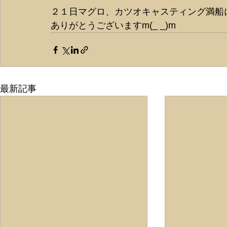
２１日マグロ、カツオキャスティング満船
ありがとうございますm(_ _)m
最新記事