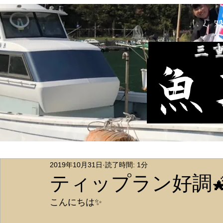
ふぐ
​三
魚
2019年10月31日
読了時間: 1分
ティップラン好調
こんにちは✨