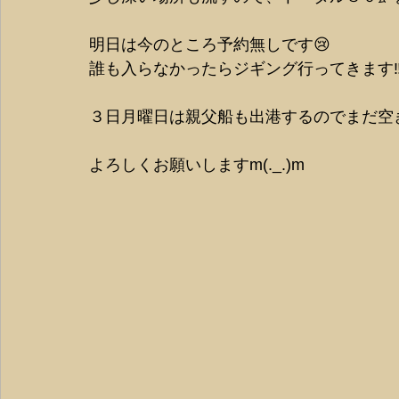
明日は今のところ予約無しです😢
誰も入らなかったらジギング行ってきます
３日月曜日は親父船も出港するのでまだ空
よろしくお願いしますm(._.)m