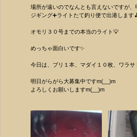
場所が遠いのでなんとも言えないですが、明
ジギング➕ライトたて釣り便で出港します
オモリ３０号までの本当のライト💡
めっちゃ面白いです✨
今日は、ブリ１本、マダイ１０枚、ワラサ
明日がらがら大募集中ですm(__)m
よろしくお願いしますm(__)m