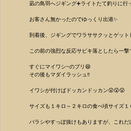
凪の鳥羽へジギング➕ライトたて釣りに行
お客さん無かったのでゆっくり出港✨
到着後、ジギングでワラササクッとゲット
この前の強烈な反応サビキ落としたら一撃
すぐにマイワシ~のブリ😆
その後もマダイラッシュ‼️
イワシが付けばドッカンドッカン😲😲😲
サイズも１キロ～２キロの食べ頃サイズ１０
バラシやすっぽ抜けもありますが、これだ