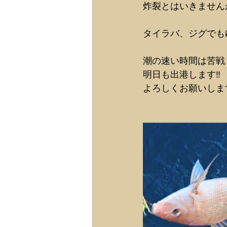
炸裂とはいきません
タイラバ、ジグでも
潮の速い時間は苦戦
明日も出港します‼️
よろしくお願いしますm