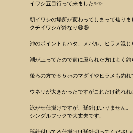
イワシ五目行って来ました✨✨
朝イワシの場所が変わってしまって焦りま
クチイワシが鈴なり😆😆
沖のポイントもハタ、メバル、ヒラメ混じり
潮が上ってたので前に座られた方はよく釣ら
後ろの方で６５㎝のマダイやヒラメも釣れ
ウネリが大きかったですがこれだけ釣れればよ
泳がせ仕掛けですが、孫針はいりません。
シングルフックで大丈夫です。
孫針付いてる仕掛けは孫針切ってくださいm(.