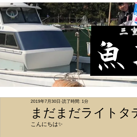
ふぐ
​三
魚
2019年7月30日
読了時間: 1分
まだまだライトタ
こんにちは✨